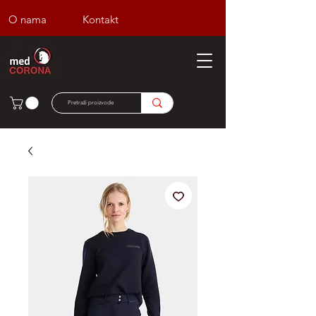
O nama
Kontakt