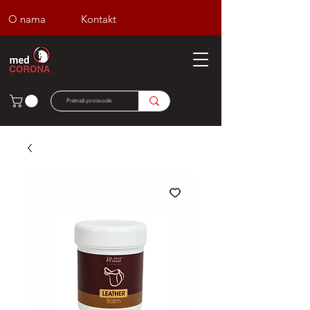
O nama
Kontakt