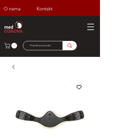
O nama
Kontakt