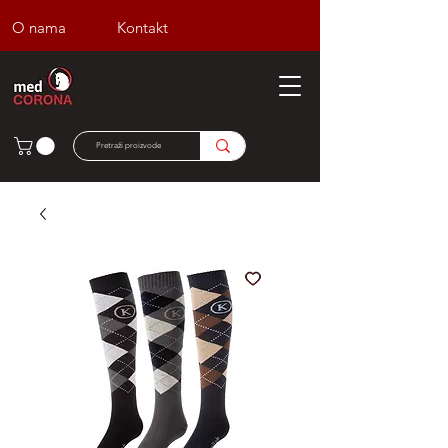
O nama
Kontakt