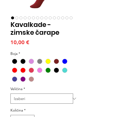
Kavalkade -
zimske čarape
Cijena
10,00 €
Boja
*
Veličina
*
Količina
*