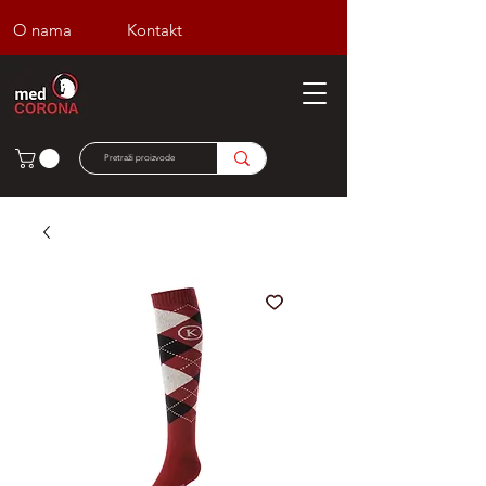
O nama
Kontakt