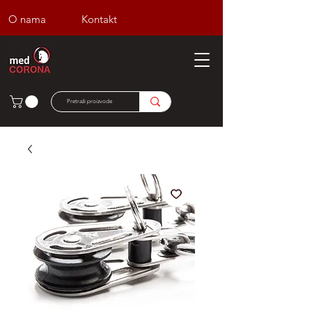
O nama
Kontakt