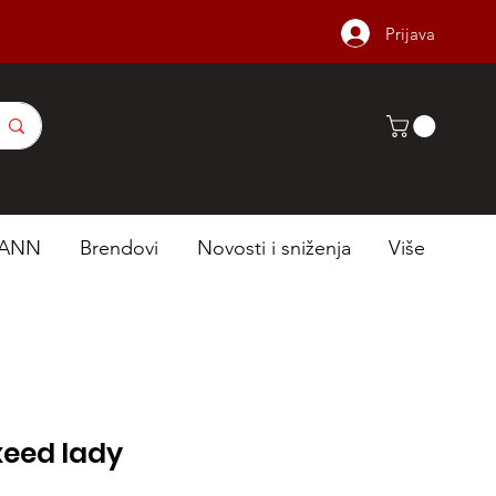
Prijava
ANN
Brendovi
Novosti i sniženja
Više
xeed lady