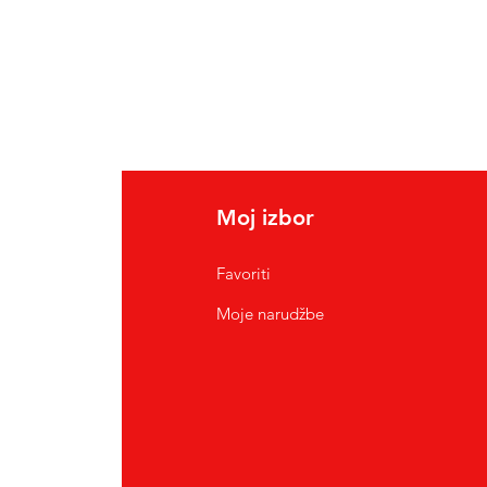
Moj izbor
Favoriti
Moje narudžbe