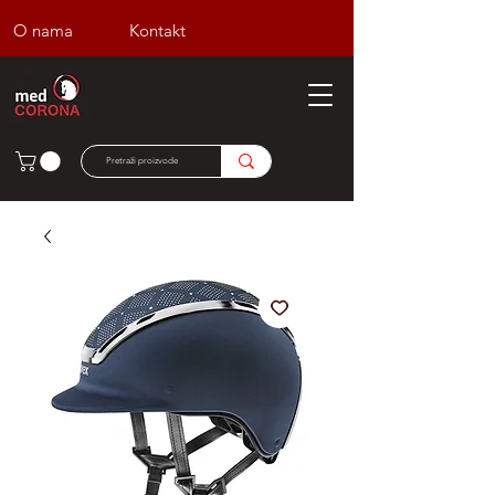
O nama
Kontakt