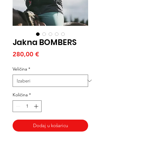
Jakna BOMBERS
Cijena
280,00 €
Veličina
*
Količina
*
Dodaj u košaricu