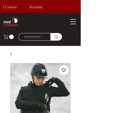
O nama
Kontakt