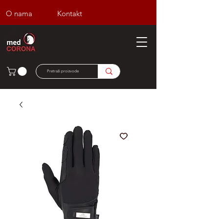
O nama
Kontakt