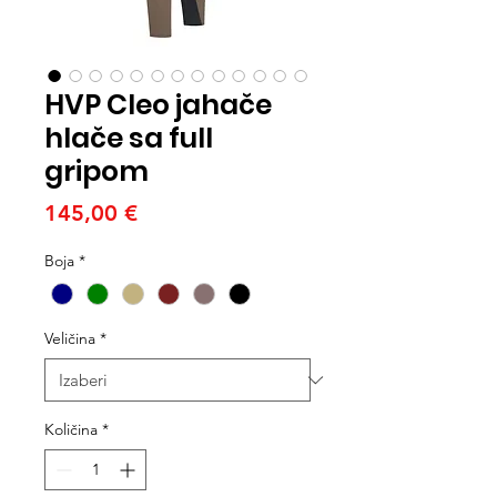
HVP Cleo jahače
hlače sa full
gripom
Cijena
145,00 €
Boja
*
Veličina
*
Količina
*