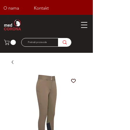
O nama
Kontakt