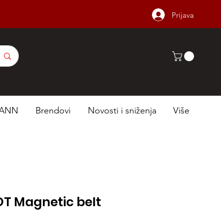
Prijava
ANN
Brendovi
Novosti i sniženja
Više
OT Magnetic belt