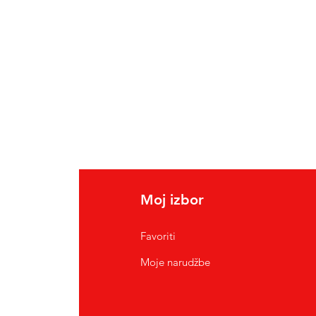
Moj izbor
Favoriti
Moje narudžbe