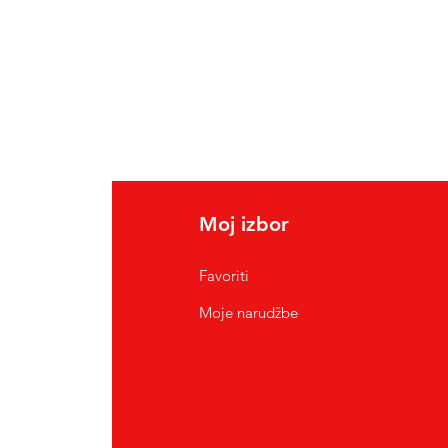
Moj izbor
Favoriti
Moje narudžbe