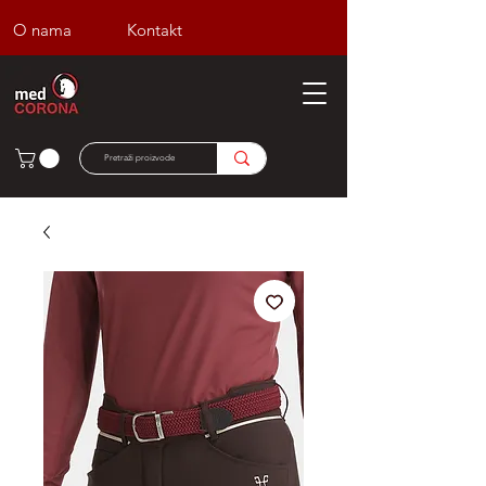
O nama
Kontakt