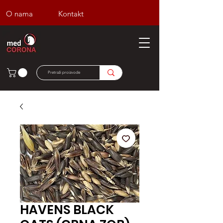
O nama
Kontakt
HAVENS BLACK