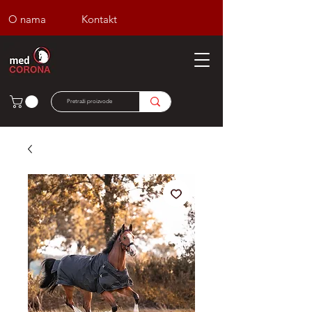
O nama
Kontakt