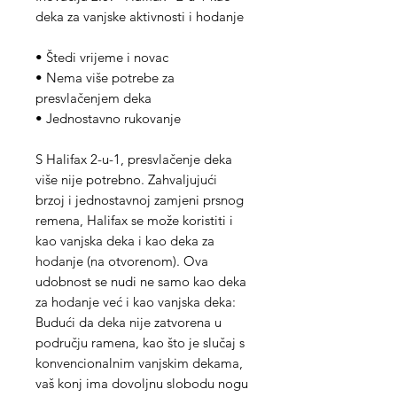
deka za vanjske aktivnosti i hodanje
• Štedi vrijeme i novac
• Nema više potrebe za
presvlačenjem deka
• Jednostavno rukovanje
S Halifax 2-u-1, presvlačenje deka
više nije potrebno. Zahvaljujući
brzoj i jednostavnoj zamjeni prsnog
remena, Halifax se može koristiti i
kao vanjska deka i kao deka za
hodanje (na otvorenom). Ova
udobnost se nudi ne samo kao deka
za hodanje već i kao vanjska deka:
Budući da deka nije zatvorena u
području ramena, kao što je slučaj s
konvencionalnim vanjskim dekama,
vaš konj ima dovoljnu slobodu nogu