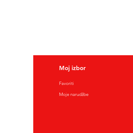
Moj izbor
Favoriti
Moje narudžbe