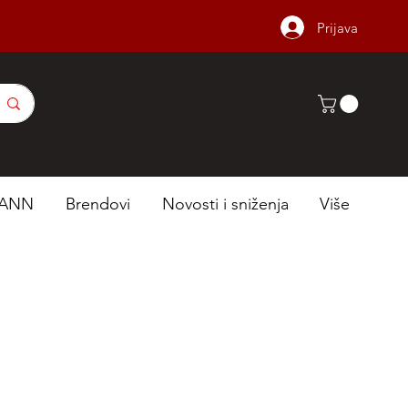
Prijava
ANN
Brendovi
Novosti i sniženja
Više