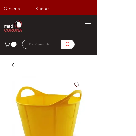
O nama
Kontakt