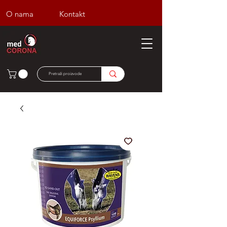
O nama
Kontakt