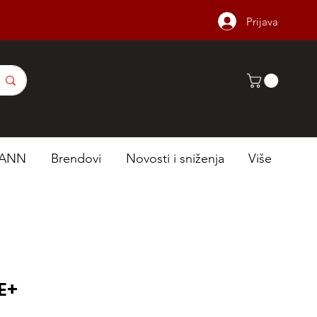
Prijava
ANN
Brendovi
Novosti i sniženja
Više
E+