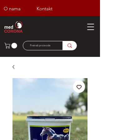
O nama
Kontakt