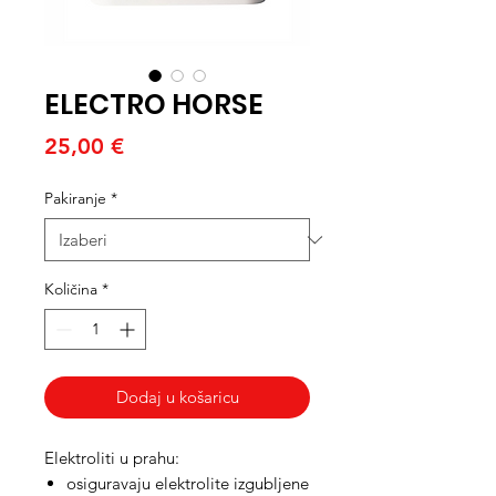
ELECTRO HORSE
Cijena
25,00 €
Pakiranje
*
Količina
*
Dodaj u košaricu
Elektroliti u prahu:
osiguravaju elektrolite izgubljene