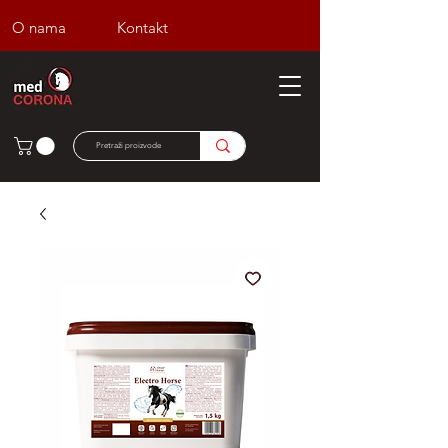
O nama
Kontakt