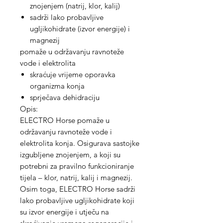
znojenjem (natrij, klor, kalij)
sadrži lako probavljive
ugljikohidrate (izvor energije) i
magnezij
pomaže u održavanju ravnoteže
vode i elektrolita
skraćuje vrijeme oporavka
organizma konja
sprječava dehidraciju
Opis:
ELECTRO Horse pomaže u
održavanju ravnoteže vode i
elektrolita konja. Osigurava sastojke
izgubljene znojenjem, a koji su
potrebni za pravilno funkcioniranje
tijela – klor, natrij, kalij i magnezij.
Osim toga, ELECTRO Horse sadrži
lako probavljive ugljikohidrate koji
su izvor energije i utječu na