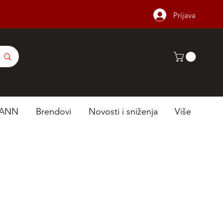
Prijava
ANN
Brendovi
Novosti i sniženja
Više