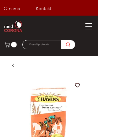
O nama
Kontakt