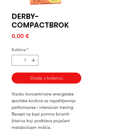
DERBY-
COMPACTBROK
Cijena
0,00 €
Količina
*
Dodaj u košaricu
Visoko koncentrirane energetske
sportske kockice za najzahtjevnije
performanse i intenzivan trening.
Recept na bazi pomno biranih
žitarica koji podržava pojačani
metabolizam mišića.