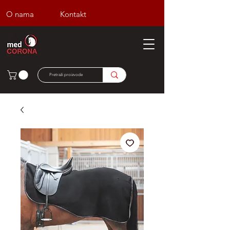
O nama
Kontakt