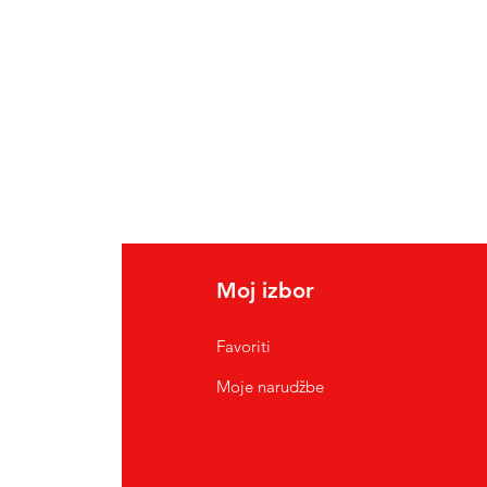
Moj izbor
Favoriti
Moje narudžbe