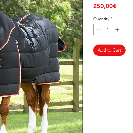
Price
250,00€
Quantity
*
Add to Cart