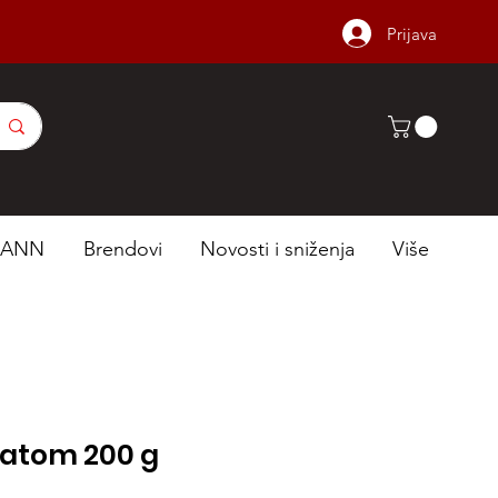
Prijava
MANN
Brendovi
Novosti i sniženja
Više
ratom 200 g