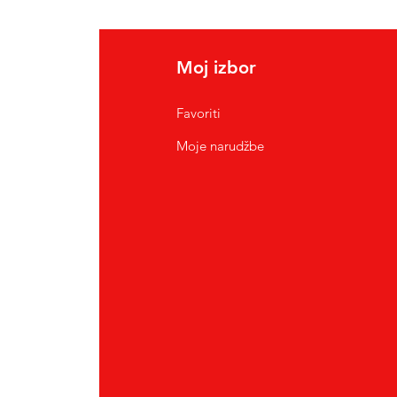
Moj izbor
Favoriti
Moje narudžbe