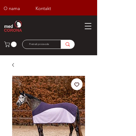
O nama
Kontakt