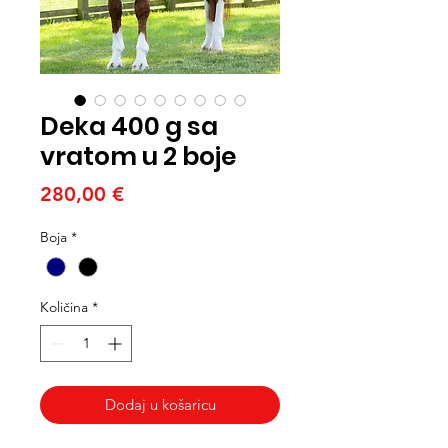
Deka 400 g sa
vratom u 2 boje
Cijena
280,00 €
Boja
*
Količina
*
Dodaj u košaricu