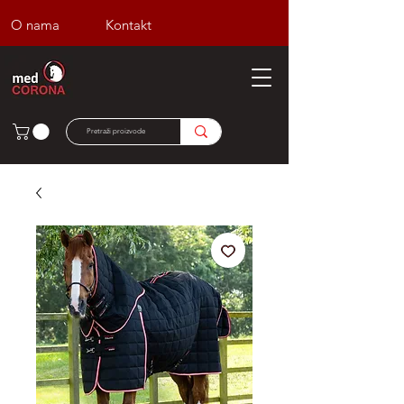
O nama
Kontakt