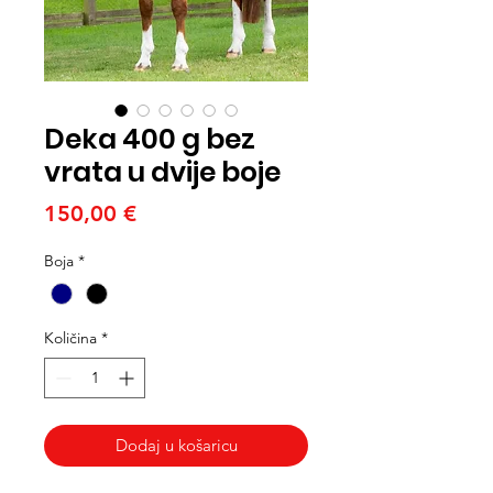
Deka 400 g bez
vrata u dvije boje
Cijena
150,00 €
Boja
*
Količina
*
Dodaj u košaricu