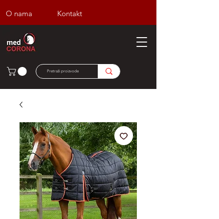
O nama
Kontakt