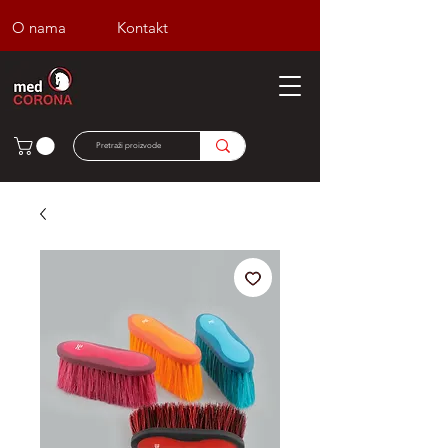
O nama
Kontakt