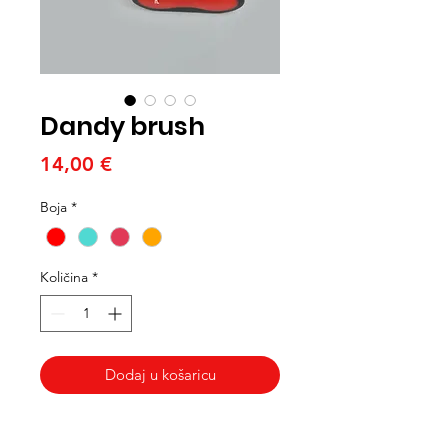
Dandy brush
Cijena
14,00 €
Boja
*
Količina
*
Dodaj u košaricu