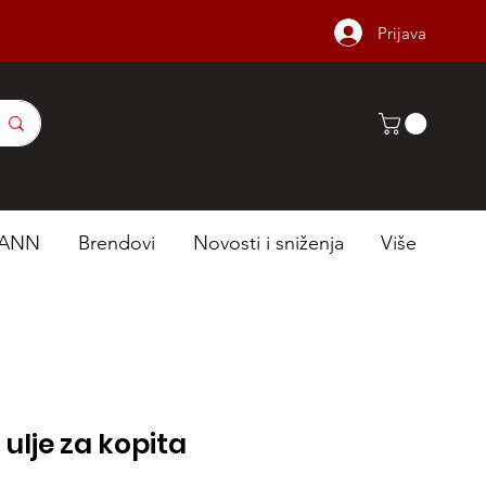
Prijava
ANN
Brendovi
Novosti i sniženja
Više
 ulje za kopita