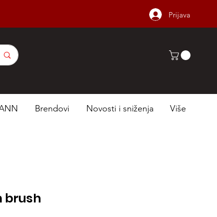
Prijava
ANN
Brendovi
Novosti i sniženja
Više
 brush