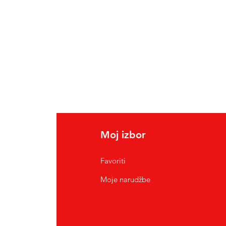
Moj izbor
Favoriti
Moje narudžbe