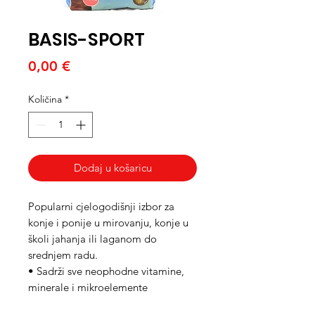
BASIS-SPORT
Cijena
0,00 €
Količina
*
Dodaj u košaricu
Popularni cjelogodišnji izbor za
konje i ponije u mirovanju, konje u
školi jahanja ili laganom do
srednjem radu.
•
Sadrži sve neophodne vitamine,
minerale i mikroelemente