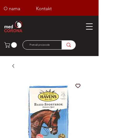
O nama
Kontakt