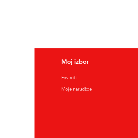
Moj izbor
Favoriti
Moje narudžbe