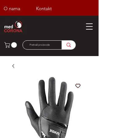
O nama
Kontakt