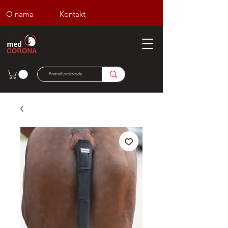
O nama
Kontakt