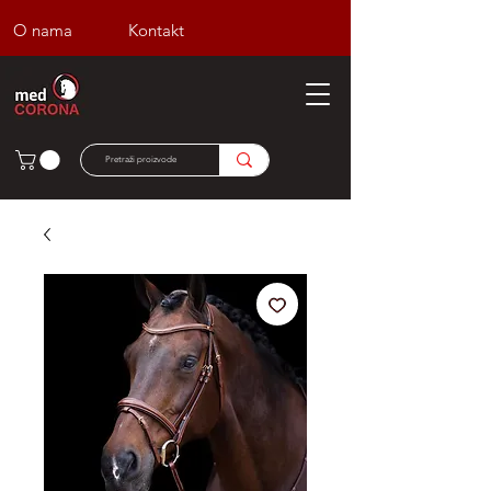
O nama
Kontakt