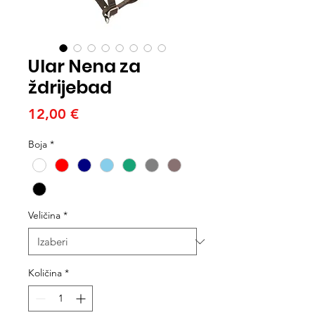
Ular Nena za
ždrijebad
Cijena
12,00 €
Boja
*
Veličina
*
Količina
*