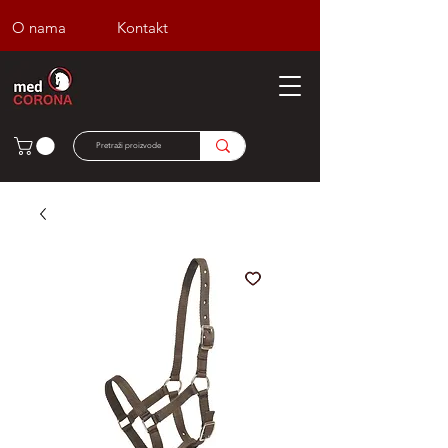
O nama
Kontakt