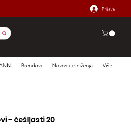
Prijava
ANN
Brendovi
Novosti i sniženja
Više
ovi - češljasti 20