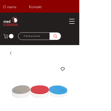
O nama
Kontakt