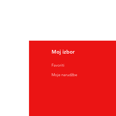
Moj izbor
Favoriti
Moje narudžbe