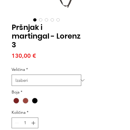
Pršnjak i
martingal - Lorenz
3
Cijena
130,00 €
Veličina
*
Boja
*
Količina
*