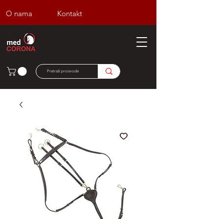
O nama
Kontakt