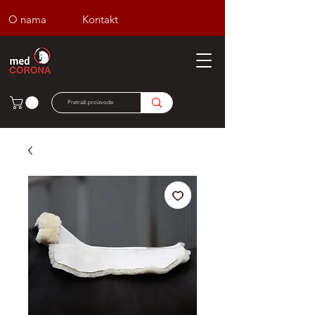
O nama
Kontakt