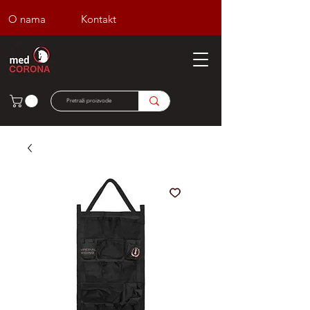
O nama
Kontakt