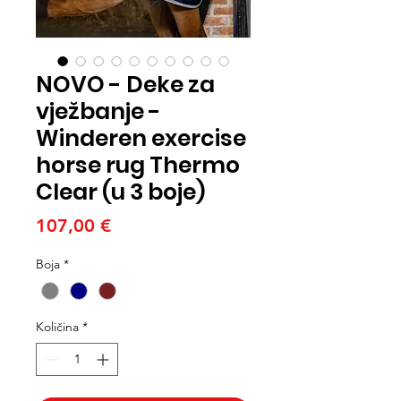
NOVO - Deke za
vježbanje -
Winderen exercise
horse rug Thermo
Clear (u 3 boje)
Cijena
107,00 €
Boja
*
Količina
*