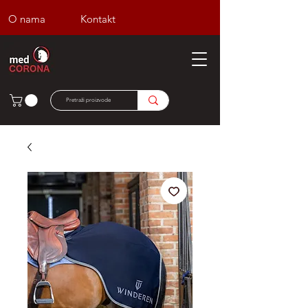
O nama
Kontakt