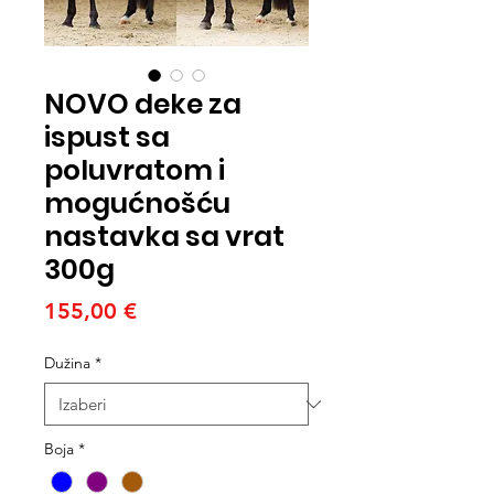
NOVO deke za
ispust sa
poluvratom i
mogućnošću
nastavka sa vrat
300g
Cijena
155,00 €
Dužina
*
Boja
*