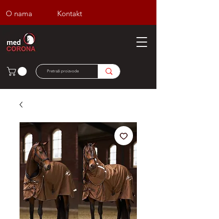
O nama
Kontakt