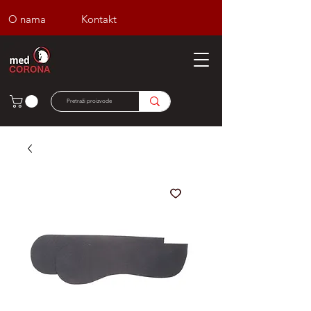
O nama
Kontakt