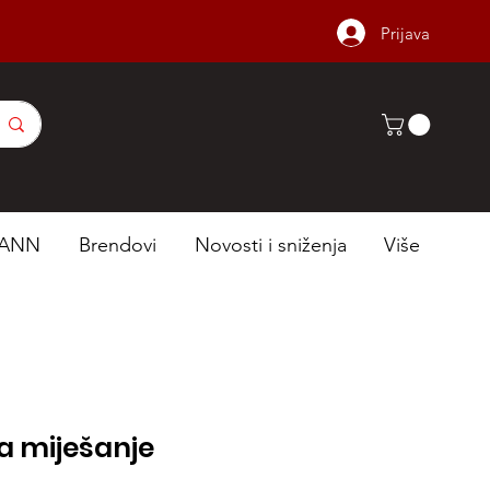
Prijava
ANN
Brendovi
Novosti i sniženja
Više
a miješanje