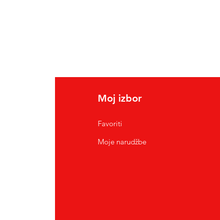
Moj izbor
Favoriti
Moje narudžbe