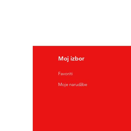
Moj izbor
Favoriti
Moje narudžbe